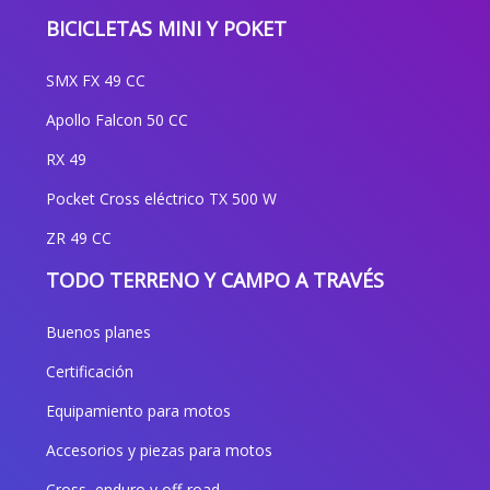
BICICLETAS MINI Y POKET
SMX FX 49 CC
Apollo Falcon 50 CC
RX 49
Pocket Cross eléctrico TX 500 W
ZR 49 CC
TODO TERRENO Y CAMPO A TRAVÉS
Buenos planes
Certificación
Equipamiento para motos
Accesorios y piezas para motos
Cross, enduro y off-road